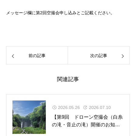
メッセージ欄に第
2
回空撮会申し込みとご記載ください。
前の記事
次の記事
関連記事
2026.05.26
2026.07.10
【第9回 ドローン空撮会（白糸
の滝・音止の滝）開催のお知ら
せ】