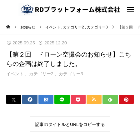
お知らせ
イベント
カテゴリー2
カテゴリー3
【第２回 
2025.09.25
2025.12.20
【第２回 ドローン空撮会のお知らせ】こち
らの企画は終了しました。
イベント
カテゴリー2
カテゴリー3
記事のタイトルとURLをコピーする