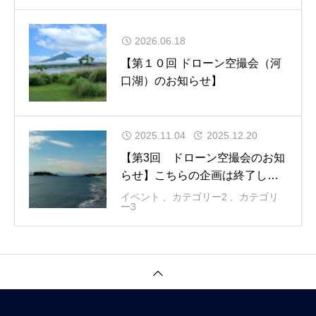
2026.06.18
【第１０回 ドローン空撮会（河
口湖）のお知らせ】
2025.11.04
2025.12.20
【第3回 ドローン空撮会のお知
らせ】こちらの企画は終了しま
した。
イベント
カテゴリー2
カテゴリ
ー3