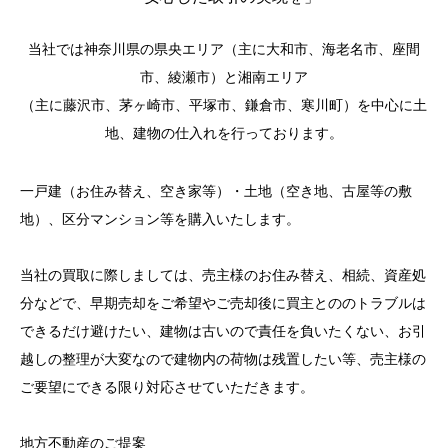
当社では神奈川県の県央エリア（主に大和市、海老名市、座間
市、綾瀬市）と湘南エリア
（主に藤沢市、茅ヶ崎市、平塚市、鎌倉市、寒川町）を中心に土
地、建物の仕入れを行っております。
一戸建（お住み替え、空き家等）・土地（空き地、古屋等の敷
地）、区分マンション等を購入いたします。
当社の買取に際しましては、売主様のお住み替え、相続、資産処
分などで、早期売却をご希望やご売却後に買主とののトラブルは
できるだけ避けたい、建物は古いので責任を負いたくない、お引
越しの整理が大変なので建物内の荷物は残置したい等、売主様の
ご要望にできる限り対応させていただきます。
地方不動産のご提案